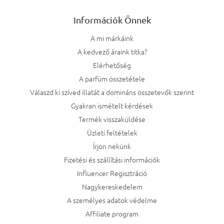
Információk Önnek
A mi márkáink
A kedvező áraink titka?
Elérhetőség
A parfüm összetétele
Válaszd ki szíved illatát a domináns összetevők szerint
Gyakran ismételt kérdések
Termék visszaküldése
Üzleti feltételek
Írjon nekünk
Fizetési és szállítási információk
Influencer Regisztráció
Nagykereskedelem
A személyes adatok védelme
Affiliate program