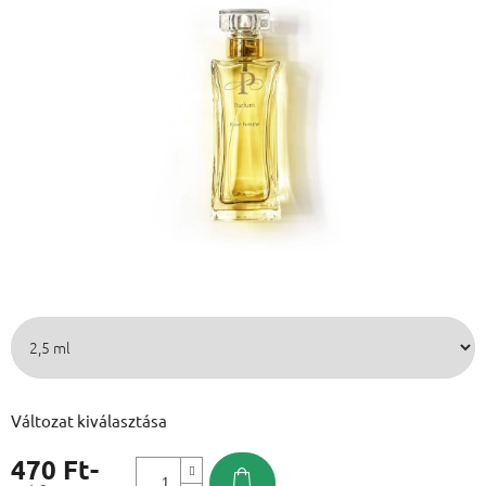
Változat kiválasztása
470 Ft
-