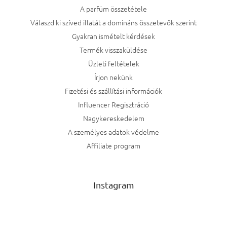
A parfüm összetétele
Válaszd ki szíved illatát a domináns összetevők szerint
Gyakran ismételt kérdések
Termék visszaküldése
Üzleti feltételek
Írjon nekünk
Fizetési és szállítási információk
Influencer Regisztráció
Nagykereskedelem
A személyes adatok védelme
Affiliate program
Instagram