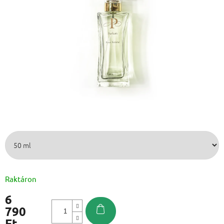
Raktáron
6
790
Ft