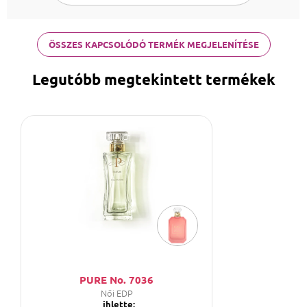
ÖSSZES KAPCSOLÓDÓ TERMÉK MEGJELENÍTÉSE
Legutóbb megtekintett termékek
PURE No. 7036
Női EDP
,
ihlette: