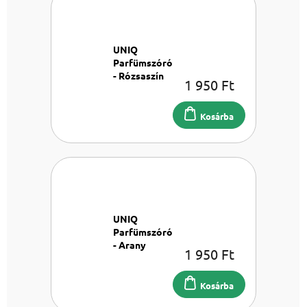
UNIQ
Parfümszóró
- Rózsaszín
1 950 Ft
Parfümszóró
8 ml
Kosárba
UNIQ
Parfümszóró
- Arany
1 950 Ft
Parfümszóró
8 ml
Kosárba