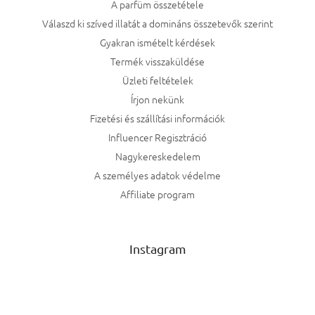
A parfüm összetétele
Válaszd ki szíved illatát a domináns összetevők szerint
Gyakran ismételt kérdések
Termék visszaküldése
Üzleti feltételek
Írjon nekünk
Fizetési és szállítási információk
Influencer Regisztráció
Nagykereskedelem
A személyes adatok védelme
Affiliate program
Instagram