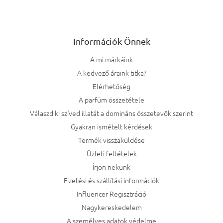
Információk Önnek
A mi márkáink
A kedvező áraink titka?
Elérhetőség
A parfüm összetétele
Válaszd ki szíved illatát a domináns összetevők szerint
Gyakran ismételt kérdések
Termék visszaküldése
Üzleti feltételek
Írjon nekünk
Fizetési és szállítási információk
Influencer Regisztráció
Nagykereskedelem
A személyes adatok védelme