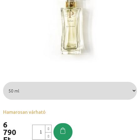
Hamarosan várható
6
790
Ft