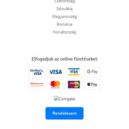
Csehország
Szlovákia
Magyarország
Románia
Horvátország
Elfogadjuk az online fizetéseket
Rendelesem