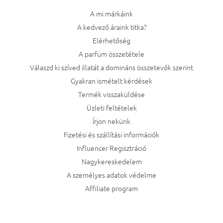
A mi márkáink
A kedvező áraink titka?
Elérhetőség
A parfüm összetétele
Válaszd ki szíved illatát a domináns összetevők szerint
Gyakran ismételt kérdések
Termék visszaküldése
Üzleti feltételek
Írjon nekünk
Fizetési és szállítási információk
Influencer Regisztráció
Nagykereskedelem
A személyes adatok védelme
Affiliate program