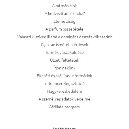
A mi márkáink
A kedvező áraink titka?
Elérhetőség
A parfüm összetétele
Válaszd ki szíved illatát a domináns összetevők szerint
Gyakran ismételt kérdések
Termék visszaküldése
Üzleti feltételek
Írjon nekünk
Fizetési és szállítási információk
Influencer Regisztráció
Nagykereskedelem
A személyes adatok védelme
Affiliate program
Instagram