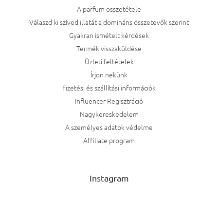
A parfüm összetétele
Válaszd ki szíved illatát a domináns összetevők szerint
Gyakran ismételt kérdések
Termék visszaküldése
Üzleti feltételek
Írjon nekünk
Fizetési és szállítási információk
Influencer Regisztráció
Nagykereskedelem
A személyes adatok védelme
Affiliate program
Instagram